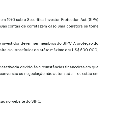
em 1970 sob o Securities Investor Protection Act (SIPA)
suas contas de corretagem caso uma corretora se torne
o investidor devem ser membros do SIPC. A proteção do
alta e outros títulos de até (o máximo de) US$ 500.000,
esativada devido às circunstâncias financeiras em que
, conversão ou negociação não autorizada – ou estão em
ção no website do SIPC.