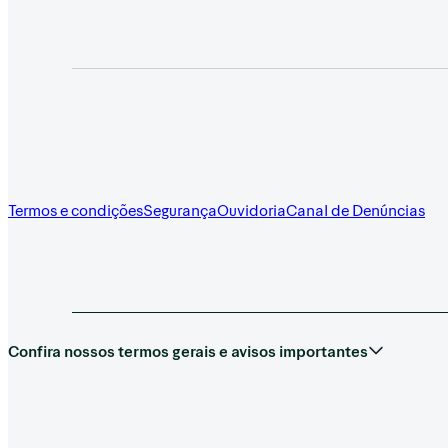
Termos e condições
Segurança
Ouvidoria
Canal de Denúncias
Confira nossos termos gerais e avisos importantes