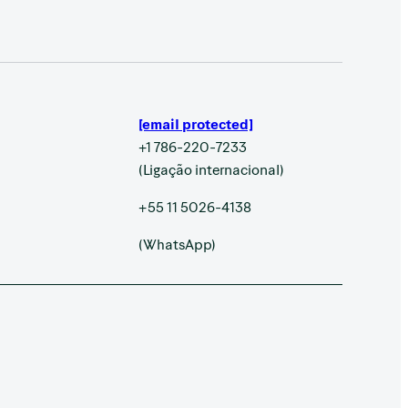
[email protected]
+1 786-220-7233
(Ligação internacional)
+55 11 5026-4138
(WhatsApp)