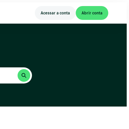
Acessar a conta
Abrir conta