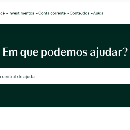
ocê
Investimentos
Conta corrente
Conteúdos
Ajuda
Em que podemos ajudar?