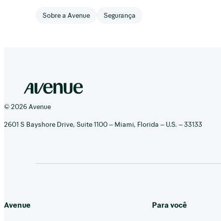
Sobre a Avenue
Segurança
© 2026 Avenue
2601 S Bayshore Drive, Suite 1100 – Miami, Florida – U.S. – 33133
Avenue
Para você