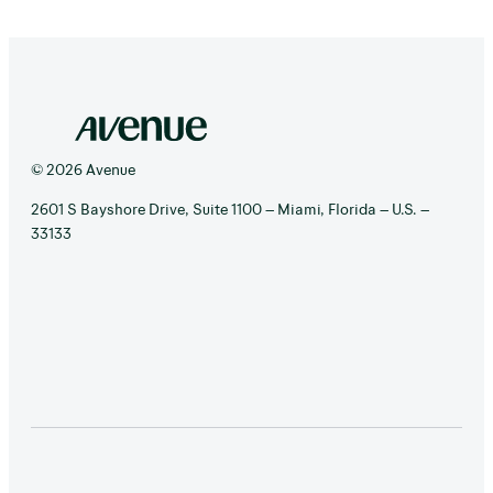
© 2026 Avenue
2601 S Bayshore Drive, Suite 1100 – Miami, Florida – U.S. –
33133