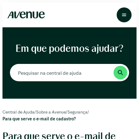
Pular
para
o
conteúdo
Em que podemos ajudar?
Central de Ajuda
/
Sobre a Avenue
/
Segurança
/
Para que serve o e-mail de cadastro?
Para que serve o e-mail de