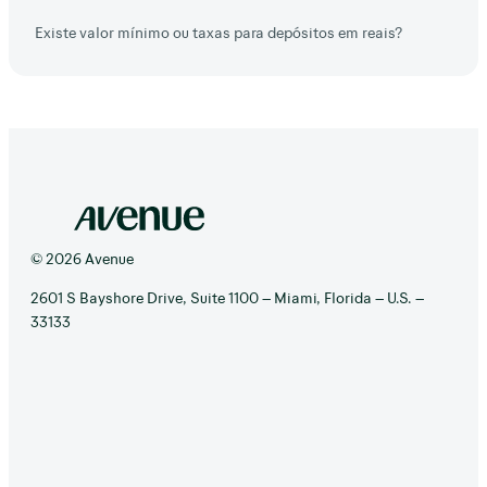
Existe valor mínimo ou taxas para depósitos em reais?
© 2026 Avenue
2601 S Bayshore Drive, Suite 1100 – Miami, Florida – U.S. –
33133