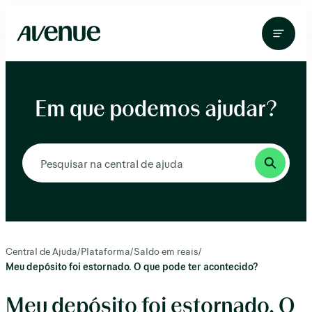
Pular
para
o
conteúdo
Em que podemos ajudar?
Central de Ajuda
/
Plataforma
/
Saldo em reais
/
Meu depósito foi estornado. O que pode ter acontecido?
Meu depósito foi estornado. O