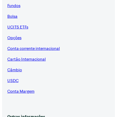
Fundos
Bolsa
UCITS ETFs
Opções
Conta corrente internacional
Cartão Internacional
Câmbio
USDC
Conta Margem
Outras informações