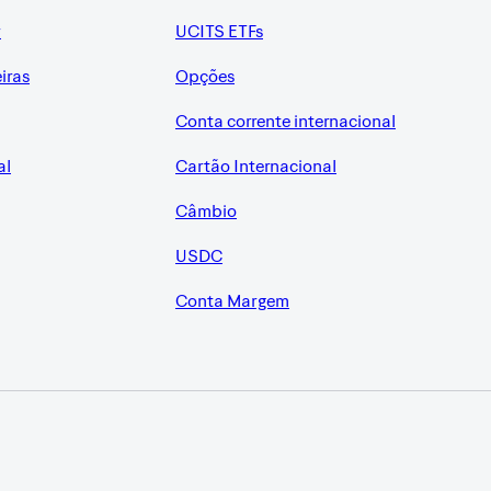
r
UCITS ETFs
eiras
Opções
Conta corrente internacional
al
Cartão Internacional
Câmbio
USDC
Conta Margem