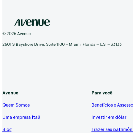
© 2026 Avenue
2601 S Bayshore Drive, Suite 1100 – Miami, Florida – U.S. – 33133
Avenue
Para você
Quem Somos
Benefícios e Assesso
Uma empresa Itaú
Investir em dólar
Blog
Trazer seu patrimôn