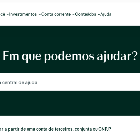
ocê
Investimentos
Conta corrente
Conteúdos
Ajuda
Em que podemos ajudar?
r a partir de uma conta de terceiros, conjunta ou CNPJ?