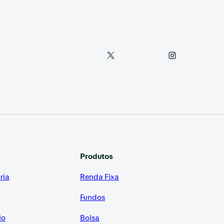
Produtos
ria
Renda Fixa
Fundos
io
Bolsa