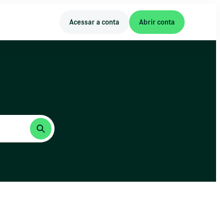
Acessar a conta
Abrir conta