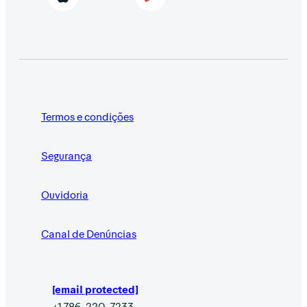
Termos e condições
Segurança
Ouvidoria
Canal de Denúncias
[email protected]
+1 786-220-7233