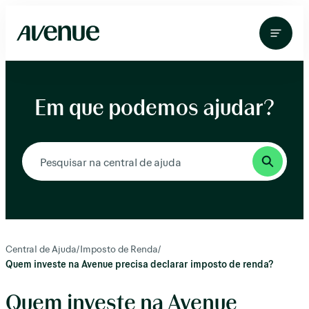
Pular
para
o
conteúdo
Em que podemos ajudar?
Central de Ajuda
/
Imposto de Renda
/
Quem investe na Avenue precisa declarar imposto de renda?
Quem investe na Avenue