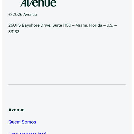
© 2026 Avenue
2601 S Bayshore Drive, Suite 1100 – Miami, Florida – U.S. –
33133
Avenue
Quem Somos
Uma empresa Itaú